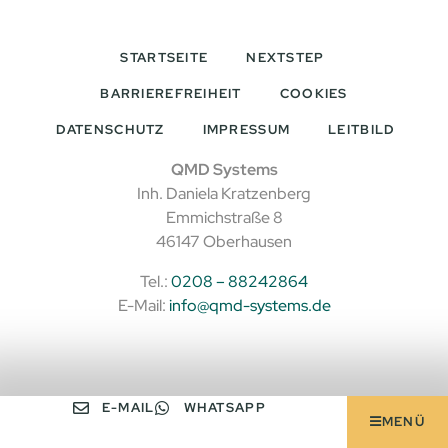
STARTSEITE
NEXTSTEP
BARRIEREFREIHEIT
COOKIES
DATENSCHUTZ
IMPRESSUM
LEITBILD
QMD Systems
Inh. Daniela Kratzenberg
Emmichstraße 8
46147 Oberhausen
Tel.:
0208 – 88242864
E-Mail:
info@qmd-systems.de
E-MAIL
WHATSAPP
MENÜ