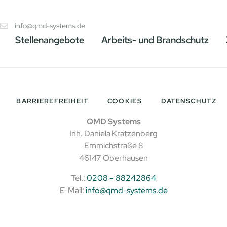
4
info@qmd-systems.de
Stellenangebote
Arbeits- und Brandschutz
BARRIEREFREIHEIT
COOKIES
DATENSCHUTZ
QMD Systems
Inh. Daniela Kratzenberg
Emmichstraße 8
46147 Oberhausen
Tel.:
0208 – 88242864
E-Mail:
info@qmd-systems.de