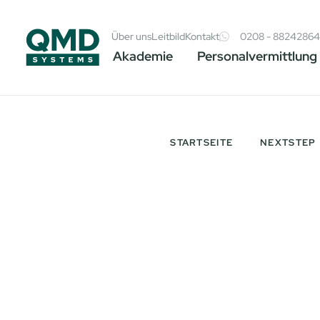
Über uns
Leitbild
Kontakt
0208 - 8824286
Akademie
Personalvermittlung
STARTSEITE
NEXTSTEP